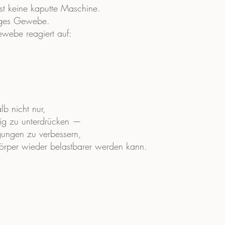
st keine kaputte Maschine.
diges Gewebe.
webe reagiert auf:
lb nicht nur,
tig zu unterdrücken —
gungen zu verbessern,
örper wieder belastbarer werden kann.