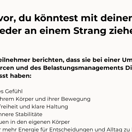
r vor, du könntest mit dein
eder an einem Strang zieh
eilnehmer berichten, dass sie bei einer U
rcen und des Belastungsmanagements Din
sst haben:
es Gefühl
ihrem Körper und ihrer Bewegung
eiheit und klare Haltung
nere Stabilitäte
auen in den eigenen Körper
r mehr Energie für Entscheidungen und Alltag zu