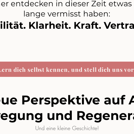
er entdecken in dieser Zeit etwas 
lange vermisst haben:
ilität. Klarheit. Kraft. Vertr
Lern dich selbst kennen, und stell dich uns vor
ue Perspektive auf 
egung und Regenera
Und eine kleine Geschichte!