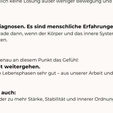
rklich keine Lösung außer weniger Bewegung und
Diagnosen. Es sind menschliche Erfahrunge
rade dann, wenn der Körper und das innere Syste
ten.
genau an diesem Punkt das Gefühl:
ht weitergehen.
 Lebensphasen sehr gut – aus unserer Arbeit und
 auch:
der zu mehr Stärke, Stabilität und innerer Ordnu