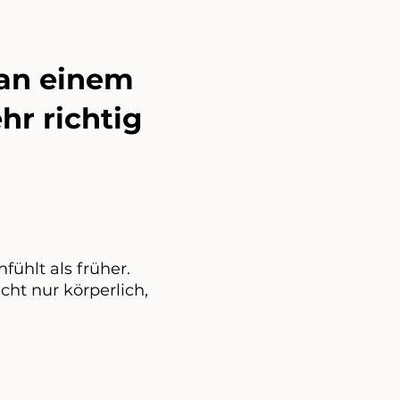
 an einem
hr richtig
fühlt als früher.
cht nur körperlich,