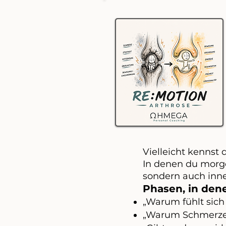
Vielleicht kennst 
In denen du morgen
sondern auch inne
Phasen, in dene
„Warum fühlt sich
„Warum Schmerzen