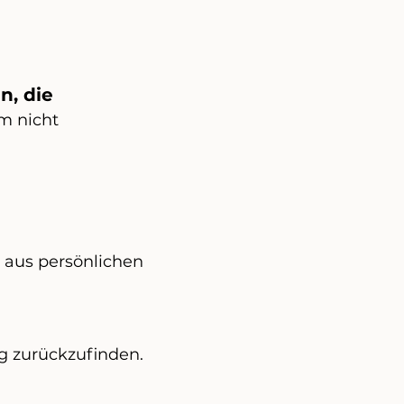
n, die
m nicht
 aus persönlichen
ng zurückzufinden.