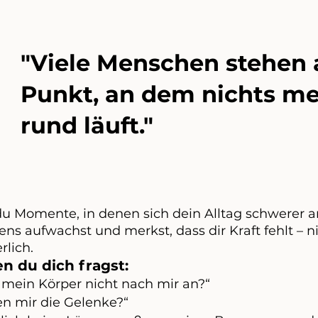
"Viele Menschen stehen
Punkt, an dem nichts me
rund läuft."
du Momente, in denen sich dein Alltag schwerer an
s aufwachst und merkst, dass dir Kraft fehlt – ni
rlich.
n du dich fragst:
 mein Körper nicht nach mir an?“
 mir die Gelenke?“