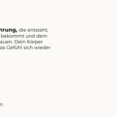
ahrung,
die entsteht,
 bekommt und dem
trauen. Dein Körper
das
Gefühl
sich wieder
on