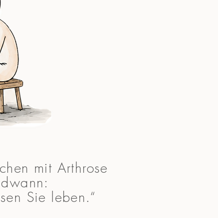
chen mit Arthrose
ndwann:
sen Sie leben.“