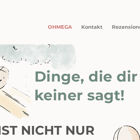
OHMEGA
Kontakt
Rezension
Dinge, die dir
keiner sagt!
ST NICHT NUR