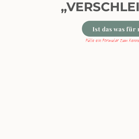
„VERSCHLE
Ist das was für
Fülle ein Formular zum Kenn