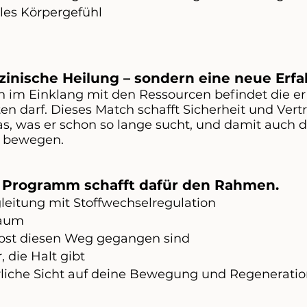
lles Körpergefühl
izinische Heilung – sondern eine neue Erf
ch im
Einklang
mit den Ressourcen befindet
die
er
ten darf. Dieses Match schafft Sicherheit und Ver
s, was er schon so lange sucht, und damit auch 
zu bewegen.
e Programm
schafft dafür den Rahmen.
gleitung mit Stoffwechselregulation
Raum
lbst diesen Weg gegangen sind
, die Halt gibt
ürliche Sicht auf deine Bewegung und Regenerati