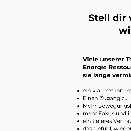
Stell di
wi
Viele unserer T
Energie Ressou
sie lange vermi
ein klareres inner
Einen Zugang zu 
Mehr Bewegungsfr
mehr Fokus und in
ein tieferes Vertr
das Gefühl, wiede