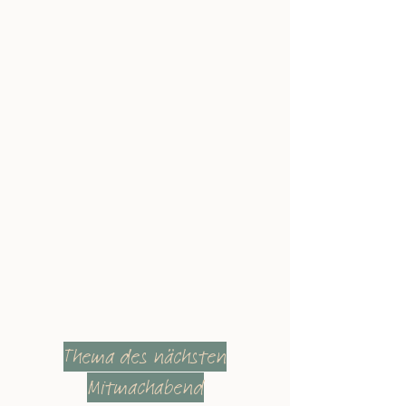
Thema des nächsten
Mitmachabend